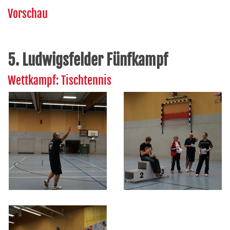
Vorschau
5. Ludwigsfelder Fünfkampf
Wettkampf: Tischtennis