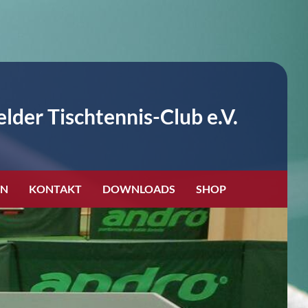
lder Tischtennis-Club e.V.
EN
KONTAKT
DOWNLOADS
SHOP