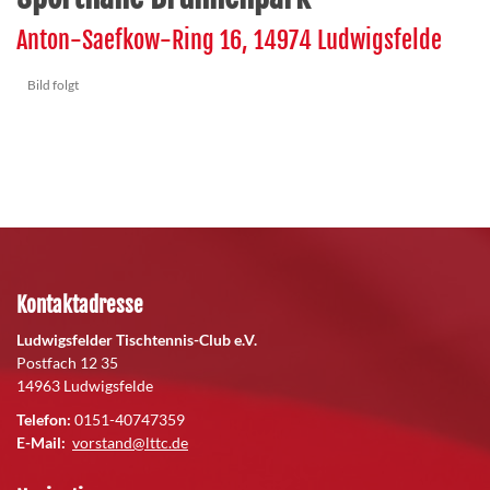
Anton-Saefkow-Ring 16, 14974 Ludwigsfelde
Bild folgt
Kontaktadresse
Ludwigsfelder Tischtennis-Club e.V.
Postfach 12 35
14963 Ludwigsfelde
Telefon:
0151-40747359
E-Mail:
vorstand@lttc.de