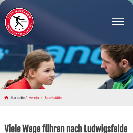
Startseite /
Verein
Sportstätte
Viele Wege führen nach Ludwigsfelde