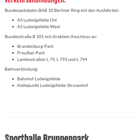
Bundesautobahn BAB 10 Berliner Ring mit den Ausfahrten:
AS Ludwigsfelde Ost
AS Ludwigsfelde West
Bundesstraße B 101 mit direktem Anschluss an:
Brandenburg-Park
Preußen-Park
Landesstraßen L 79, L 793 und L 794
Bahnverbindung:
Bahnhof Ludwigsfelde
Haltepunkt Ludwigsfelde-Struveshof
Sporthalle Brunnenpark