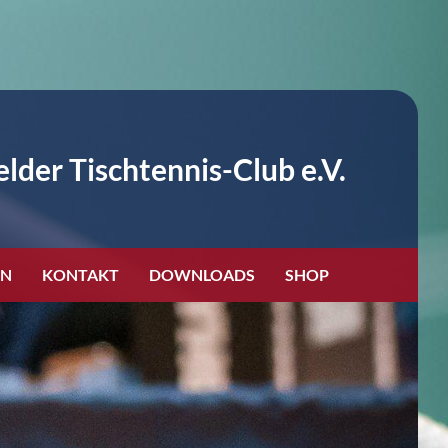
lder Tischtennis-Club e.V.
EN
KONTAKT
DOWNLOADS
SHOP