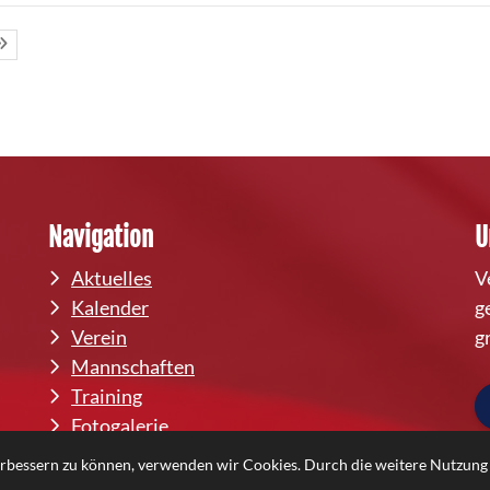
Navigation
U
Aktuelles
V
Kalender
g
Verein
g
Mannschaften
Training
Fotogalerie
Downloads
verbessern zu können, verwenden wir Cookies. Durch die weitere Nutzun