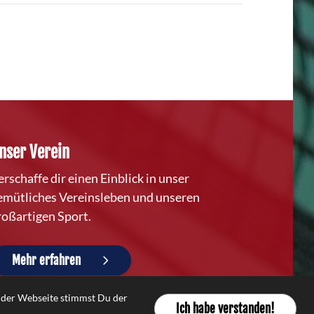
nser Verein
erschaffe dir einen Einblick in unser
emütliches Vereinsleben und unseren
roßartigen Sport.
Mehr erfahren
g der Webseite stimmst Du der
Ich habe verstanden!