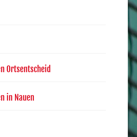
n Ortsentscheid
en in Nauen