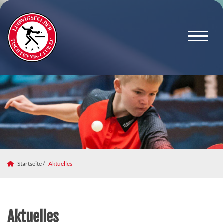
Startseite /
Aktuelles
Aktuelles