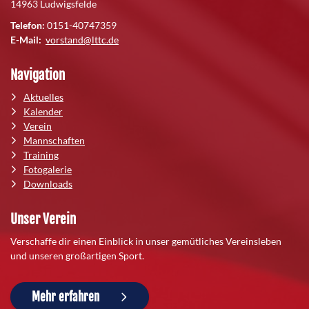
14963 Ludwigsfelde
Telefon:
0151-40747359
E-Mail:
vorstand@lttc.de
Navigation
Aktuelles
Kalender
Verein
Mannschaften
Training
Fotogalerie
Downloads
Unser Verein
Verschaffe dir einen Einblick in unser gemütliches Vereinsleben
und unseren großartigen Sport.
Mehr erfahren